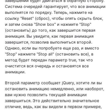
завершении будет двигаться в обратную сторону.
Система очередей гарантирует, что все анимации
выполнятся по порядку. Теперь, нажмите на
ссылку "Reset" (сброс), чтобы опять скрыть блок,
и затем снова "Show box" и нажмите "Stop"
(остановить) до того, как завершится первая
анимация. Вы увидите, как первая анимация
завершится, позволив выполниться второй.
Однако, если вы попробуете еще раз, и вместо
"Stop" нажмете "Stop all" (остановить все), в
метод будет передан параметр true, так что
очистится вся очередь и остановятся все
анимации.
Второй параметр сообщает jQuery, хотите ли вы
остановить анимацию немедленно, или наоборот,
вам нужно позволить текущей анимации
завершиться. Это действительно значительное
отличие, ведь, как вы видели в первом примере,