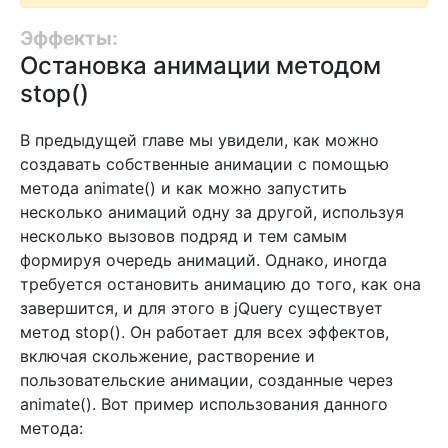
Эффекты:
Остановка анимации методом
stop()
В предыдущей главе мы увидели, как можно
создавать собственные анимации с помощью
метода animate() и как можно запустить
несколько анимаций одну за другой, используя
несколько вызовов подряд и тем самым
формируя очередь анимаций. Однако, иногда
требуется остановить анимацию до того, как она
завершится, и для этого в jQuery существует
метод stop(). Он работает для всех эффектов,
включая скольжение, растворение и
пользовательские анимации, созданные через
animate(). Вот пример использования данного
метода: