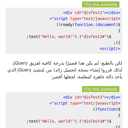
Try this example!
>
div
id
=
"divTest2"
>
</
div
<
>
script
type
=
"text/javascript"
<
)

(
function
).ready(
document
$(
"Hello, world!"
).text(
"#divTest2"
	$(
});

>
script
</
لكن بالطبع، لم يكن هذا قصيرًا بدرجة كافية لفريق jQuery،
لذلك قرروا إنشاء نسخة (تحميل زائد) من مُنشئ jQuery الذي
يأخذ دالة جاهزة كمعلمة، لجعلها أقصر:
Try this example!
>
div
id
=
"divTest3"
>
</
div
<
>
script
type
=
"text/javascript"
<
)

(
function
$(
"Hello, world!"
).text(
"#divTest3"
	$(
});
