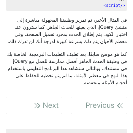
>
script
</
في المثال الأخير، تم تمرير وظيفتنا المجهولة مباشرة إلى
منشئ jQuery، الذي يعينها للحدث الجاهز. كما سترون عند
اختبار الكود، يتم إطلاق الحدث بمجرد تحميل الصفحة، وفي
معظم الأحيان يتم ذلك بسرعة كبيرة لدرجة أنك لن تدرك ذلك.
كما هو موضح سابقًا، يعد تغليف التعليمات البرمجية الخاصة بك
في وظيفة الحدث الجاهز أفضل ممارسة للعمل مع jQuery
في مستندك، وبالتالي ستشاهد هذا البرنامج التعليمي باستخدام
هذا النهج في معظم الأمثلة، ما لم يتم تخطيه للحفاظ على
أحجام الأمثلة منخفضة.
Next
Previous